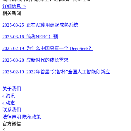
详细信息 >
相关新闻
2025-03-25 正在AI使用建起成熟系统
2025-03-16 简称NERC）预
2025-02-19 为什么中国只有一个 DeepSeek？
2025-03-28 应新时代的成长需求
2025-02-19 2022年首届“兴智杯”全国人工智能创新应
关于我们
ai资讯
ai动态
联系我们
法律声明
隐私政策
官方微信
×