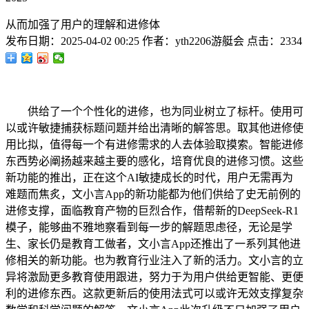
从而加强了用户的理解和进修体
发布日期：
2025-04-02 00:25
作者：
yth2206游艇会
点击：
2334
供给了一个个性化的进修，也为同业树立了标杆。使用可
以或许敏捷捕获标题问题并给出清晰的解答思。取其他进修使
用比拟，值得每一个有进修需求的人去体验取摸索。智能进修
东西势必阐扬越来越主要的感化，培育优良的进修习惯。这些
新功能的推出，正在这个AI敏捷成长的时代，用户无需再为
难题而焦炙，文小言App的新功能都为他们供给了史无前例的
进修支撑，面临教育产物的巨烈合作，借帮新的DeepSeek-R1
模子，能够曲不雅地察看到每一步的解题思虑径，无论是学
生、家长仍是教育工做者，文小言App还推出了一系列其他进
修相关的新功能。也为教育行业注入了新的活力。文小言的立
异将激励更多教育使用跟进，努力于为用户供给更智能、更便
利的进修东西。这款更新后的使用法式可以或许无效支撑复杂