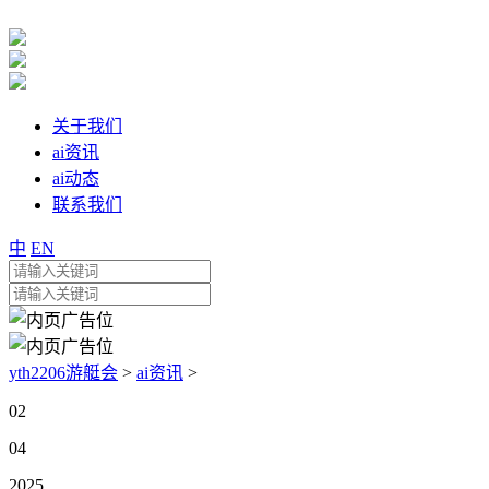
关于我们
ai资讯
ai动态
联系我们
中
EN
yth2206游艇会
>
ai资讯
>
02
04
2025