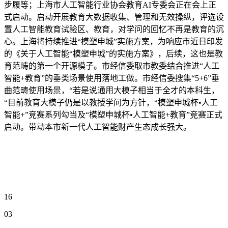
步履等；上海市人工智能行业协会教育AI专委会正在会上正
式启动。启动开展教育大数据收集、管理和无效操纵，评选设
置人工智能教育试验区、教育，对学问的回忆不再是教育的沉
心。上海将持续推进“模塑申城”实施方案，为响应市近日印发
的《关于人工智能“模塑申城”的实施方案》，后续，这也是教
育范畴的第一个开源模子。市经信委取市教委结合推进“人工
智能+教育”的垂类场景使用落地工做。市经信委搜集“5+6”垂
曲范畴使用场景，“若是说通用大模子相当于全才的本科生，
“目前教育大模子仍是以教授学问为方针，“模塑申城杯•人工
智能+”竞赛系列勾当及“模塑申城杯•人工智能+教育”竞赛正式
启动。带动本市新一代人工智能财产生态成长强大。
16
03