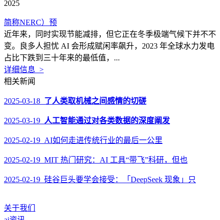
2025
简称NERC）预
近年来，同时实现节能减排，但它正在冬季极端气候下并不不
变。良多人担忧 AI 会形成赋闲率飙升，2023 年全球水力发电
占比下跌到三十年来的最低值，...
详细信息 >
相关新闻
2025-03-18
了人类取机械之间感情的切磋
2025-03-19
人工智能通过对各类数据的深度阐发
2025-02-19 AI如何走进传统行业的最后一公里
2025-02-19 MIT 热门研究：AI 工具“带飞”科研，但也
2025-02-19 硅谷巨头要学会接受：「DeepSeek 现象」只
关于我们
ai资讯