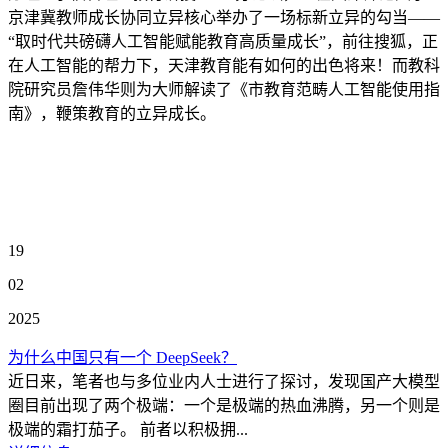
京津冀教师成长协同立异核心举办了一场标新立异的勾当——
“取时代共磅礴人工智能赋能教育高质量成长”，前往搜狐，正
在人工智能的帮力下，天津教育能有如何的出色将来！而教科
院研究员詹伟华则为大师解读了《市教育范畴人工智能使用指
南》，鞭策教育的立异成长。
19
02
2025
为什么中国只有一个 DeepSeek？
近日来，笔者也与多位业内人士进行了探讨，发现国产大模型
圈目前出现了两个极端：一个是极端的热血沸腾，另一个则是
极端的霜打茄子。 前者以积极拥...