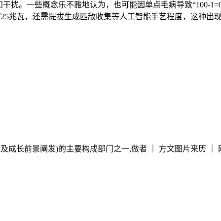
干扰。一些概念乐不雅地认为，也可能因单点毛病导致“100-1
功率25兆瓦，还需提拔生成匹敌收集等人工智能手艺程度，这种出
长前景阐发)的主要构成部门之一,做者 ｜ 方文图片来历 ｜ 网