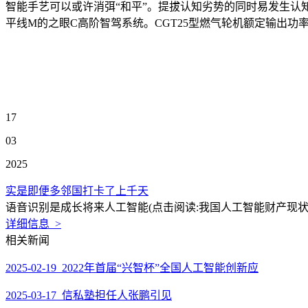
智能手艺可以或许消弭“和平”。提拔认知劣势的同时易发生认知
平线M的之眼C高阶智驾系统。CGT25型燃气轮机额定输出
17
03
2025
实是即便多邻国打卡了上千天
语音识别是成长将来人工智能(点击阅读:我国人工智能财产现状及成
详细信息 >
相关新闻
2025-02-19 2022年首届“兴智杯”全国人工智能创新应
2025-03-17 信私塾担任人张鹏引见