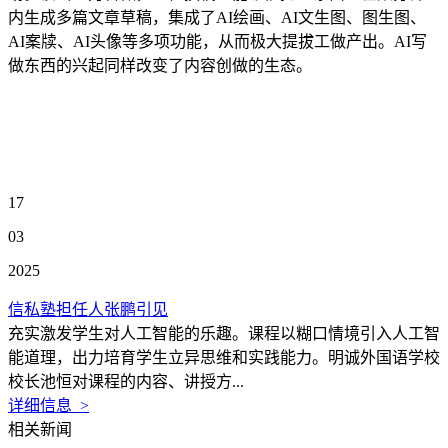
内生成多篇文章草稿，集成了AI绘画、AI文生图、图生图、
AI案牍、AI头像等多项功能，从而极大提拔工做产出。AI写
做东西的兴起同样改变了内容创做的生态。
17
03
2025
信私塾担任人张鹏引见
充实激发学生对人工智能的乐趣。课程以糊口情境引入人工智
能道理，出力培育学生立异思维和实践能力。明诚外国语学校
校长池恒对课程的内容、讲授方...
详细信息 >
相关新闻