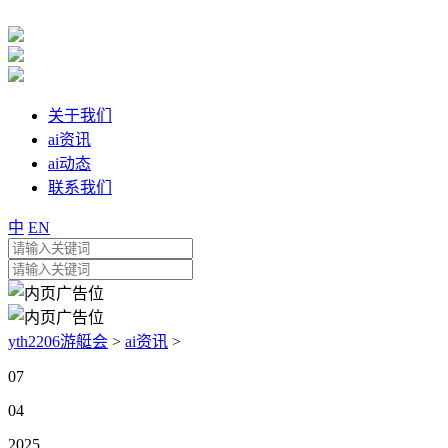
关于我们
ai资讯
ai动态
联系我们
中
EN
yth2206游艇会
>
ai资讯
>
07
04
2025