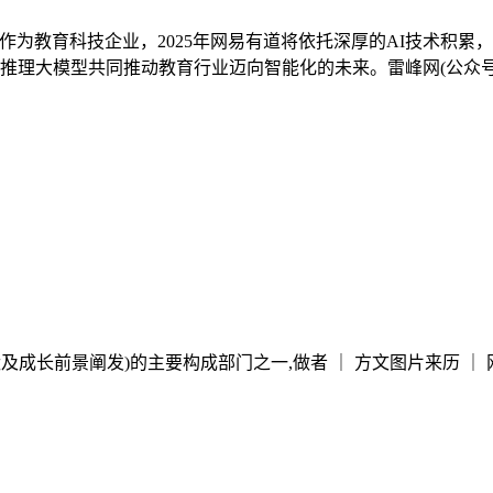
”。作为教育科技企业，2025年网易有道将依托深厚的AI技术
表的推理大模型共同推动教育行业迈向智能化的未来。雷峰网(公众
长前景阐发)的主要构成部门之一,做者 ｜ 方文图片来历 ｜ 网