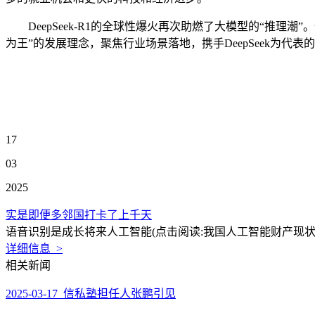
DeepSeek-R1的全球性爆火再次助燃了大模型的“推理潮
为王”的发展理念，聚焦行业场景落地，携手DeepSeek为代
17
03
2025
实是即便多邻国打卡了上千天
语音识别是成长将来人工智能(点击阅读:我国人工智能财产现状及成
详细信息 >
相关新闻
2025-03-17 信私塾担任人张鹏引见