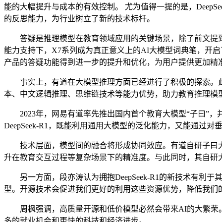
能的大幅提升与成本的有效控制。 尤为值得一提的是，DeepS
的反思能力，为行业树立了新的技术标杆。
答疑是推理模型在教育领域应用的关键场景，除了前文提到的有
能力支持下，X7系列成为真正意义上的AI大模型词典笔，开启了
产品的答疑功能得到进一步的提升和优化，为用户提供更加精
事实上，有道在大模型推理方面已经进行了积极的探索。此前，
本、中文逻辑推理、思维链技术等能力优势，助力教育推理模
2023年，网易有道率先推出国内首个教育大模型“子曰”
DeepSeek-R1，既能利用通用大模型的泛化能力，又能通
技术层面，模型间的融合将形成协同效应。有道自研子曰大模型已
升在教育交互过程等复杂场景下的精准度。与此同时，其自研大模
另一方面，段亦涛认为拥抱DeepSeek-R1的新技术有
型。开源技术会促进我们更好的利用这些资源优势，降低我们
周枫强调，高质量开源和低价模型必然会带来AI的大繁荣。De
多的就业机会和更快的科技和经济进步。