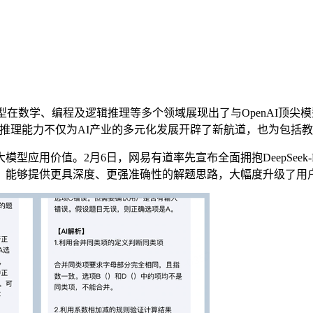
推理大模型在数学、编程及逻辑推理等多个领域展现出了与OpenAI顶尖
1的深度推理能力不仅为AI产业的多元化发展开辟了新航道，也为包
值。2月6日，网易有道率先宣布全面拥抱DeepSeek-R1，旗
，能够提供更具深度、更强准确性的解题思路，大幅度升级了用