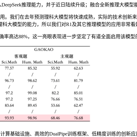
面接入DeepSeek推理能力，并于近日陆续升级；融合全新推理大模
我们在去年预测理科大模型将快速成熟，实际的技术创新来得更快，
科大模型的能力，所以我们对R1及其它推理模型的应用非常看好
的准确率高达88%，这一亮眼表现进一步坚定了有道全面启用该模型
的计算基础设施、高效的DualPipe训练框架、低精度训练的