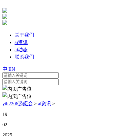
关于我们
ai资讯
ai动态
联系我们
中
EN
yth2206游艇会
>
ai资讯
>
19
02
2025