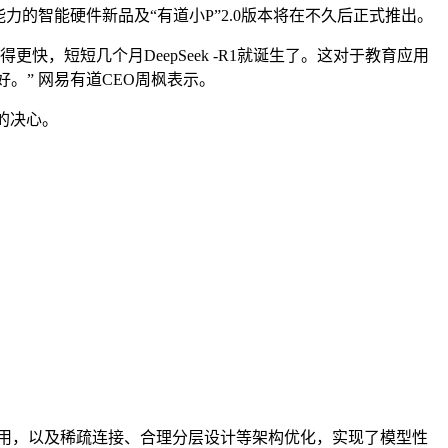
型能力的智能硬件新品及“有道小P”2.0版本将在不久后正式推出。
短短几个月DeepSeek -R1就诞生了。这对于教育应用
。” 网易有道CEO周枫表示。
的决心。
创新应用，以及稀疏连接、合理分层设计等架构优化，实现了模型性