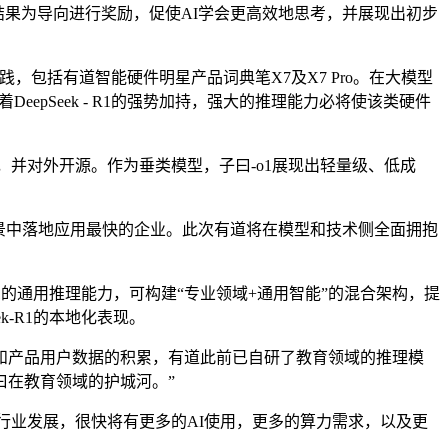
接以结果为导向进行奖励，促使AI学会更高效地思考，并展现出初步
包括有道智能硬件明星产品词典笔X7及X7 Pro。在大模型
epSeek - R1的强势加持，强大的推理能力必将使该类硬件
并对外开源。作为垂类模型，子曰-o1展现出轻量级、低成
景中落地应用最快的企业。此次有道将在模型和技术侧全面拥抱
1的通用推理能力，可构建“专业领域+通用智能”的混合架构，提
-R1的本地化表现。
知和产品用户数据的积累，有道此前已自研了教育领域的推理模
曰在教育领域的护城河。”
速行业发展，很快将有更多的AI使用，更多的算力需求，以及更