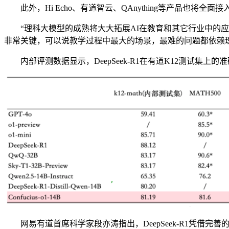
此外，Hi Echo、有道智云、QAnything等产品也将全
“理科大模型的成熟将大大拓展AI在教育和其它行业中的应用。
非常关键，可以说教学过程中最大的场景，最难的问题都依赖理
内部评测数据显示，DeepSeek-R1在有道K12测试集上
网易有道首席科学家段亦涛指出，DeepSeek-R1凭借完善