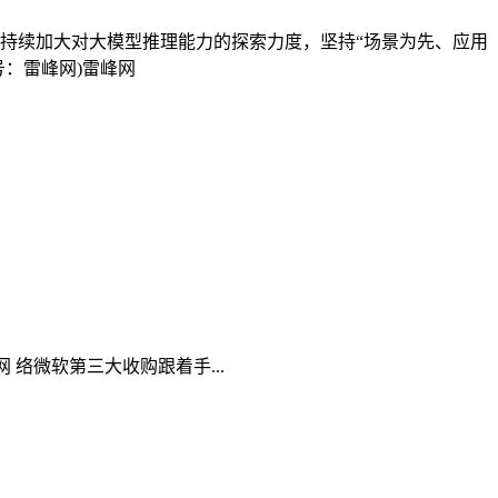
积累，持续加大对大模型推理能力的探索力度，坚持“场景为先、应用
号：雷峰网)雷峰网
 络微软第三大收购跟着手...